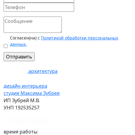
Согласен(на) с
Политикой обработки персональных
данных.
архитектура
дизайн интерьера
студия Максима Зубрея
ИП Зубрей М.В.
УНП 192535257
+375 (33) 377-44-66
время работы