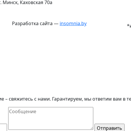
г. Минск, Каховская 70а
Разработка сайта —
insomnia.by
*
е – свяжитесь с нами. Гарантируем, мы ответим вам в те